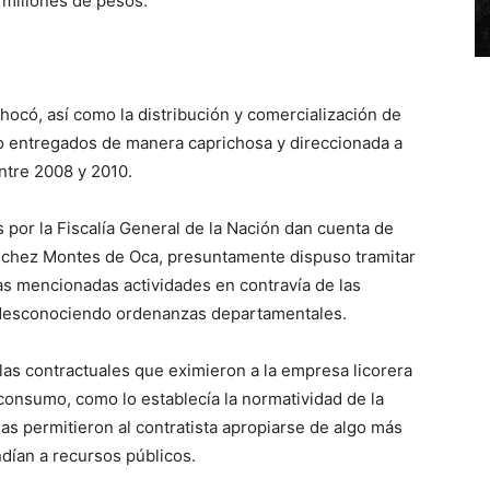
 millones de pesos.
Chocó, así como la distribución y comercialización de
o entregados de manera caprichosa y direccionada a
entre 2008 y 2010.
por la Fiscalía General de la Nación dan cuenta de
nchez Montes de Oca, presuntamente dispuso tramitar
as mencionadas actividades en contravía de las
 desconociendo ordenanzas departamentales.
las contractuales que eximieron a la empresa licorera
consumo, como lo establecía la normatividad de la
das permitieron al contratista apropiarse de algo más
dían a recursos públicos.