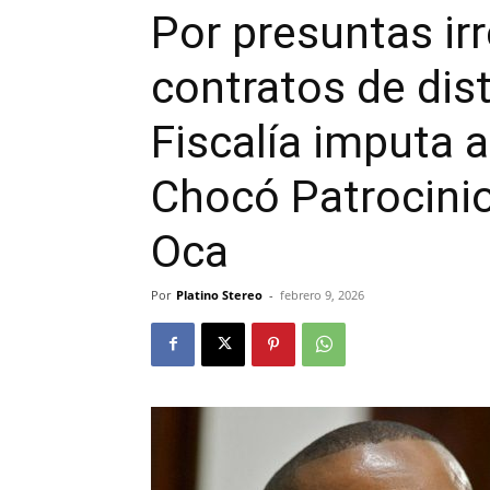
Por presuntas ir
contratos de dist
Fiscalía imputa 
Chocó Patrocini
Oca
Por
Platino Stereo
-
febrero 9, 2026