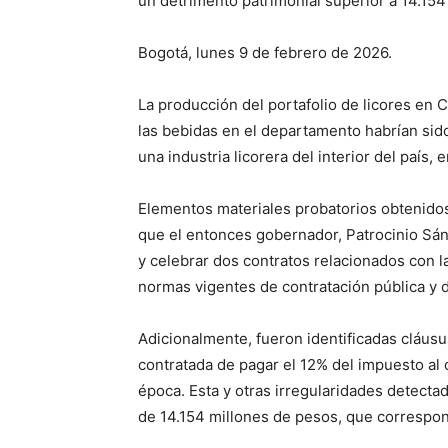
un detrimento patrimonial superior a 14.154
Bogotá, lunes 9 de febrero de 2026.
La producción del portafolio de licores en 
las bebidas en el departamento habrían sid
una industria licorera del interior del país, 
Elementos materiales probatorios obtenidos 
que el entonces gobernador, Patrocinio Sá
y celebrar dos contratos relacionados con l
normas vigentes de contratación pública y
Adicionalmente, fueron identificadas cláusu
contratada de pagar el 12% del impuesto al 
época. Esta y otras irregularidades detecta
de 14.154 millones de pesos, que correspon