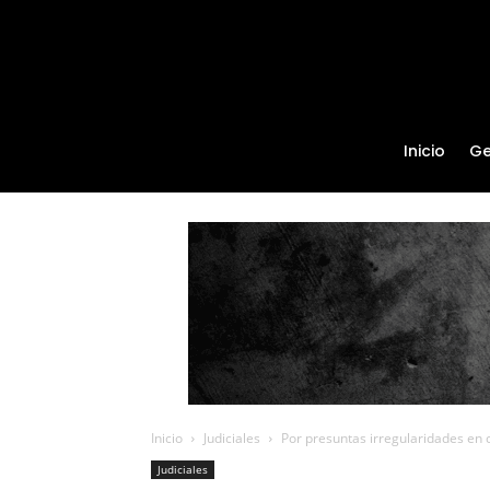
Inicio
Ge
Inicio
Judiciales
Por presuntas irregularidades en co
Judiciales