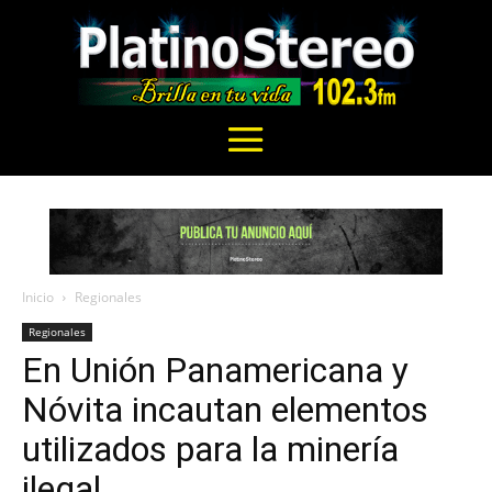
Inicio
Regionales
Regionales
En Unión Panamericana y
Nóvita incautan elementos
utilizados para la minería
ilegal