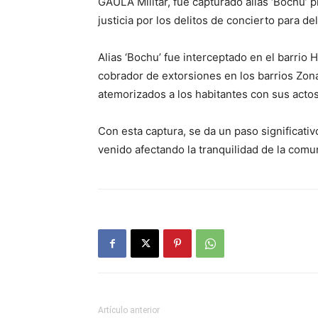
GAULA Militar, fue capturado alias ‘Bochu’ 
justicia por los delitos de concierto para d
Alias ‘Bochu’ fue interceptado en el barri
cobrador de extorsiones en los barrios Zon
atemorizados a los habitantes con sus actos
Con esta captura, se da un paso significativ
venido afectando la tranquilidad de la com
Artículo anterior