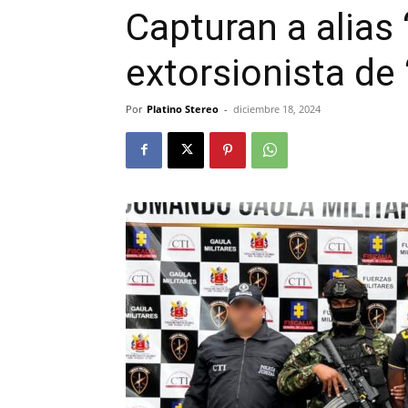
Capturan a alias 
extorsionista de
Por
Platino Stereo
-
diciembre 18, 2024