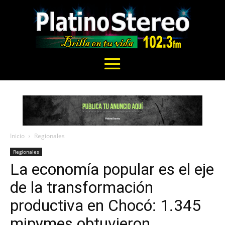
Inicio
Regionales
Regionales
La economía popular es el eje
de la transformación
productiva en Chocó: 1.345
mipymes obtuvieron