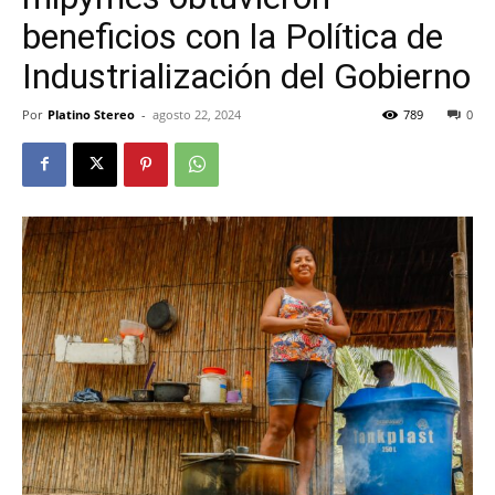
beneficios con la Política de
Industrialización del Gobierno
Por
Platino Stereo
-
agosto 22, 2024
789
0