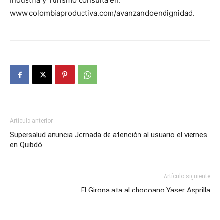
Industria y Turismo consulta en:
www.colombiaproductiva.com/avanzandoendignidad.
Artículo anterior
Supersalud anuncia Jornada de atención al usuario el viernes
en Quibdó
Artículo siguiente
El Girona ata al chocoano Yaser Asprilla